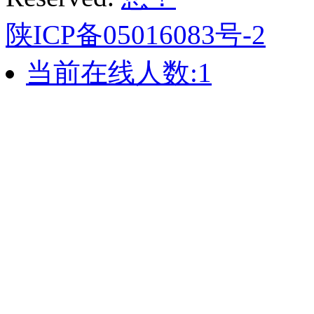
陕ICP备05016083号-2
当前在线人数:
1