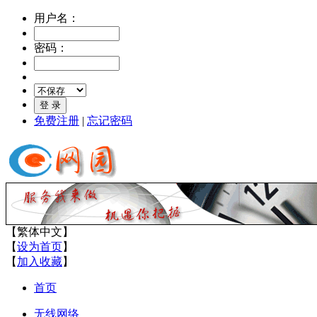
用户名：
密码：
免费注册
|
忘记密码
【
繁体中文
】
【
设为首页
】
【
加入收藏
】
首页
无线网络