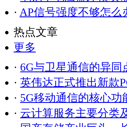
·
AP信号强度不够怎么
热点文章
更多
·
6G与卫星通信的异同
·
英伟达正式推出新款P
·
5G移动通信的核心功
·
云计算服务主要分类