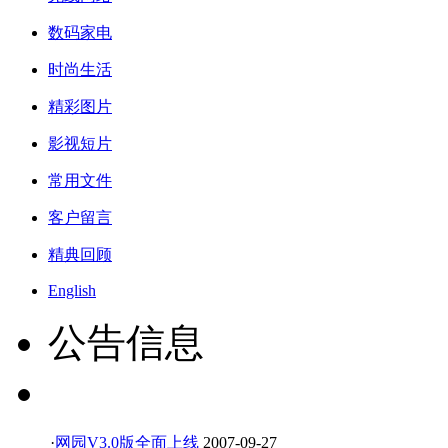
数码家电
时尚生活
精彩图片
影视短片
常用文件
客户留言
精典回顾
English
公告信息
·
网园V3.0版全面上线
2007-09-27