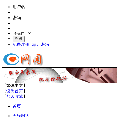
用户名：
密码：
免费注册
|
忘记密码
【
繁体中文
】
【
设为首页
】
【
加入收藏
】
首页
无线网络