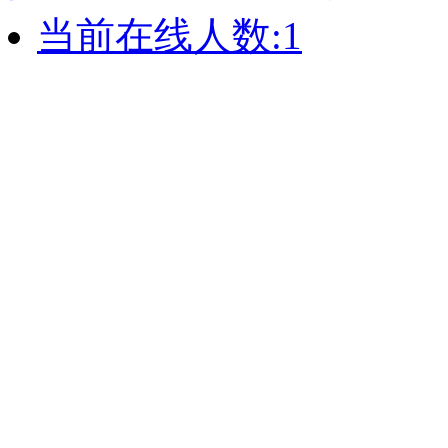
当前在线人数:
1