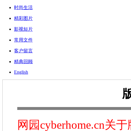
时尚生活
精彩图片
影视短片
常用文件
客户留言
精典回顾
English
网园cyberhome.c