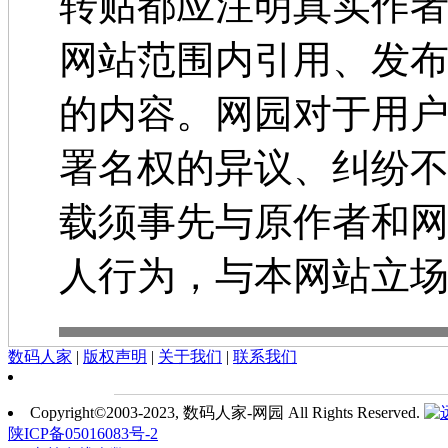
转贴都应注明真实作
网站范围内引用、发
的内容。网园对于用
署名权的异议、纠纷
载须事先与原作者和
人行为，与本网站立
数码人家
|
版权声明
|
关于我们
|
联系我们
Copyright©2003-2023, 数码人家-网园 All Rights Reserved.
陕ICP备05016083号-2