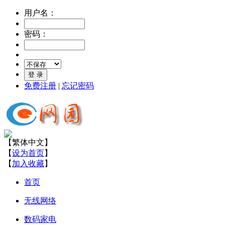
用户名：
密码：
免费注册
|
忘记密码
【
繁体中文
】
【
设为首页
】
【
加入收藏
】
首页
无线网络
数码家电